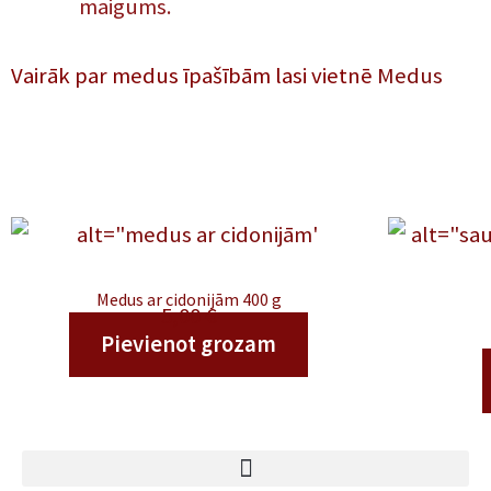
maigums.
Vairāk par medus īpašībām lasi vietnē
Medus
Medus ar cidonijām 400 g
5,00
€
Pievienot grozam