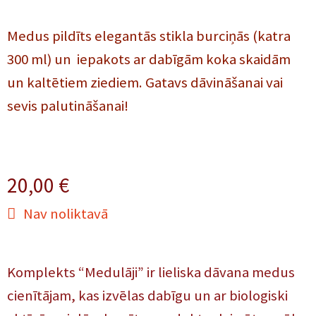
Medus pildīts elegantās stikla burciņās (katra
300 ml) un iepakots ar dabīgām koka skaidām
un kaltētiem ziediem. Gatavs dāvināšanai vai
sevis palutināšanai!
20,00
€
Nav noliktavā
Komplekts “Medulāji” ir lieliska dāvana medus
cienītājam, kas izvēlas dabīgu un ar biologiski