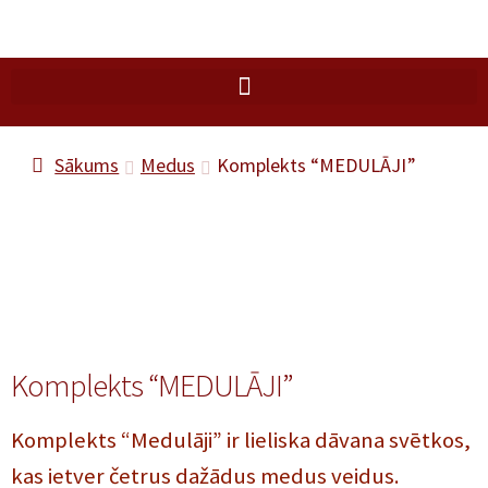
Sākums
Medus
Komplekts “MEDULĀJI”
Komplekts “MEDULĀJI”
Komplekts “Medulāji” ir lieliska dāvana svētkos,
kas ietver četrus dažādus medus veidus.