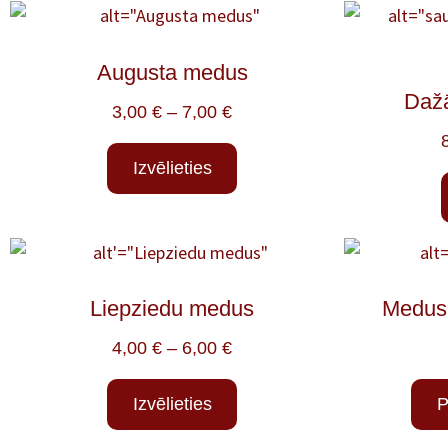
Augusta medus
Daž
3,00
€
–
7,00
€
Izvēlieties
Liepziedu medus
Medus 
4,00
€
–
6,00
€
Izvēlieties
P