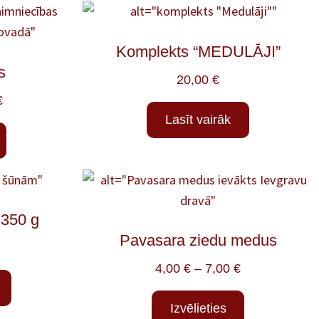
Komplekts “MEDULĀJI”
s
20,00
€
€
Lasīt vairāk
350 g
Pavasara ziedu medus
4,00
€
–
7,00
€
Izvēlieties