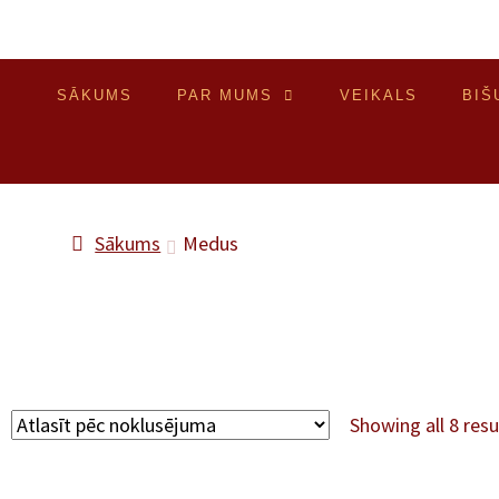
SĀKUMS
PAR MUMS
VEIKALS
BIŠ
Sākums
Medus
Showing all 8 resu