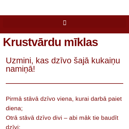
Krustvārdu mīklas
Uzmini, kas dzīvo šajā kukaiņu
namiņā!
Pirmā stāvā dzīvo viena, kurai darbā paiet
diena;
Otrā stāvā dzīvo divi – abi māk tie baudīt
dzīvi;