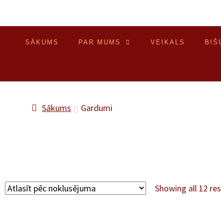
SĀKUMS
PAR MUMS
VEIKALS
BIŠ
Sākums
Gardumi
Showing all 12 res