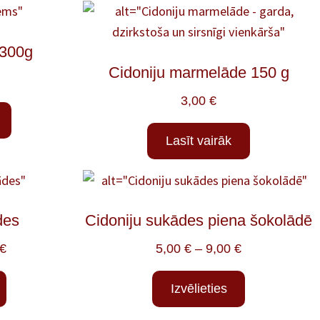
 300g
Cidoniju marmelāde 150 g
3,00
€
Lasīt vairāk
des
Cidoniju sukādes piena šokolādē
€
5,00
€
–
9,00
€
Izvēlieties