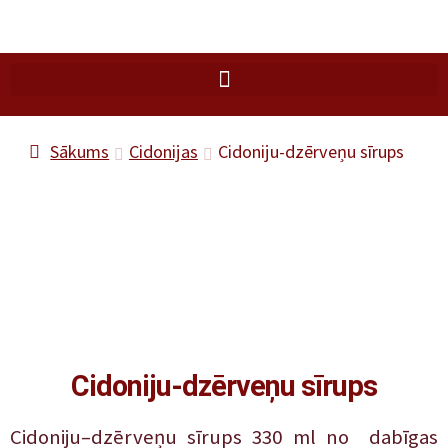
Sākums
Cidonijas
Cidoniju-dzērveņu sīrups
Cidoniju-dzērveņu sīrups
Cidoniju–dzērveņu sīrups 330 ml no dabīgas