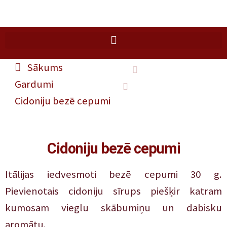
Sākums
Gardumi
Cidoniju bezē cepumi
Cidoniju bezē cepumi
Itālijas iedvesmoti bezē cepumi 30 g.
Pievienotais cidoniju sīrups piešķir katram
kumosam vieglu skābumiņu un dabisku
aromātu.