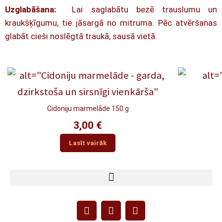
Uzglabāšana:
Lai saglabātu bezē trauslumu un
kraukšķīgumu, tie jāsargā no mitruma. Pēc atvēršanas
glabāt cieši noslēgtā traukā, sausā vietā.
Cidoniju marmelāde 150 g
3,00
€
Lasīt vairāk