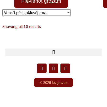
Pievienot grozam
Showing all 10 results
© 2026 Ievgravas