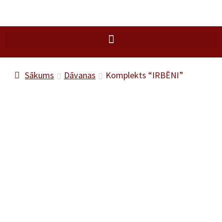
Sākums
Dāvanas
Komplekts “IRBĒNI”